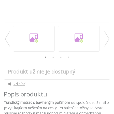
Produkt už nie je dostupný
Zdieľať
Popis produktu
Turistický matrac s bavlneným poťahom
od spoločnosti Sensillo
je vynikajúcim riešením na cesty. Pri balení batožiny sa často
musíme rozhodnúť medzi pohodlím dieťaťa a obmedzenou