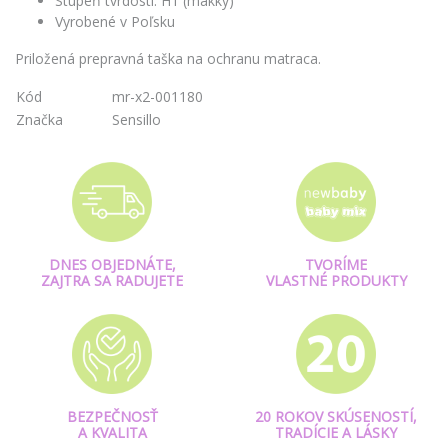
Stupeň tvrdosti: H1 (mäkký)
Vyrobené v Poľsku
Priložená prepravná taška na ochranu matraca.
Kód
mr-x2-001180
Značka
Sensillo
DNES OBJEDNÁTE,
TVORÍME
ZAJTRA SA RADUJETE
VLASTNÉ PRODUKTY
BEZPEČNOSŤ
20 ROKOV SKÚSENOSTÍ,
A KVALITA
TRADÍCIE A LÁSKY