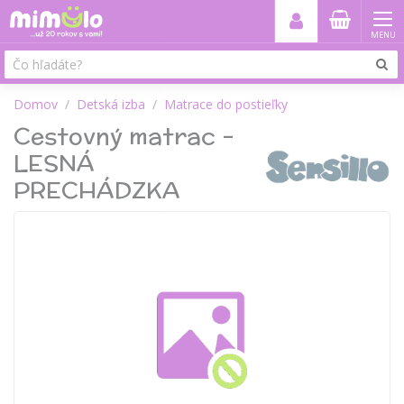
MENU
Domov
Detská izba
Matrace do postieľky
Cestovný matrac -
LESNÁ
PRECHÁDZKA