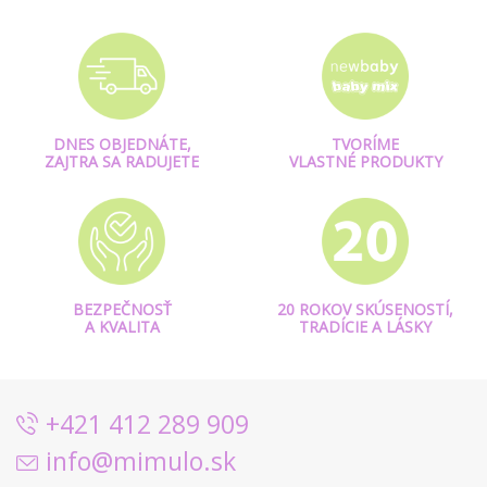
DNES OBJEDNÁTE,
TVORÍME
ZAJTRA SA RADUJETE
VLASTNÉ PRODUKTY
BEZPEČNOSŤ
20 ROKOV SKÚSENOSTÍ,
A KVALITA
TRADÍCIE A LÁSKY
+421 412 289 909
info@mimulo.sk