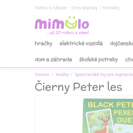
Všetko o nákupe
Ceny dopravy
Kontakty
hračky
elektrické vozidlá
dojčensk
dom a záhrada
školské potreby
ch
Domov
Hračky
Spoločenské hry pre najmenši
Čierny Peter les