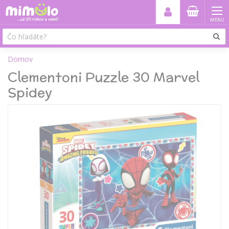
MENU
Domov
Clementoni Puzzle 30 Marvel
Spidey