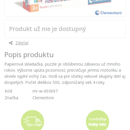
Produkt už nie je dostupný
Zdieľať
Popis produktu
Papierová skladačka, puzzle je obľúbenou zábavou už mnoho
rokov. Výborne upúta pozornosť, precvičuje jemnú motoriku a
skvele vyplní voľný čas. Hodí sa pre všetky vekové skupiny detí aj
dospelých. Počet dielikov 500, odporúčaný vek 4 roky.
Kód
mr-w-003697
Značka
Clementoni