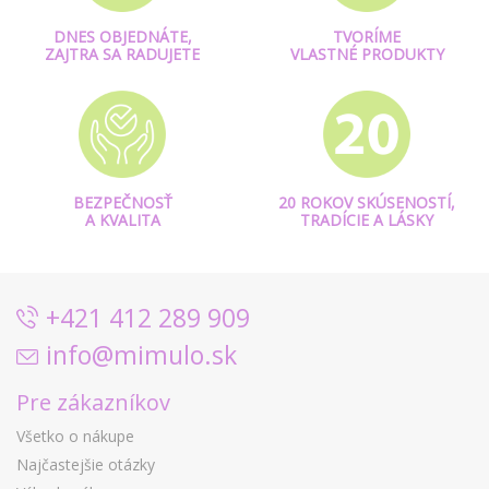
DNES OBJEDNÁTE,
TVORÍME
ZAJTRA SA RADUJETE
VLASTNÉ PRODUKTY
BEZPEČNOSŤ
20 ROKOV SKÚSENOSTÍ,
A KVALITA
TRADÍCIE A LÁSKY
+421 412 289 909
info@mimulo.sk
Pre zákazníkov
Všetko o nákupe
Najčastejšie otázky