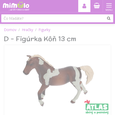
MENU
Domov
Hračky
Figurky
D - Figúrka Kôň 13 cm