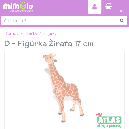
MENU
Domov
Hračky
Figurky
D - Figúrka Žirafa 17 cm