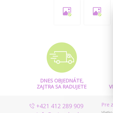
DNES OBJEDNÁTE,
ZAJTRA SA RADUJETE
V
Pre 
+421 412 289 909
Všetko