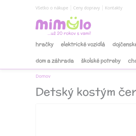
Všetko o nákupe
Ceny dopravy
Kontakty
hračky
elektrické vozidlá
dojčensk
dom a záhrada
školské potreby
ch
Domov
Detský kostým čer