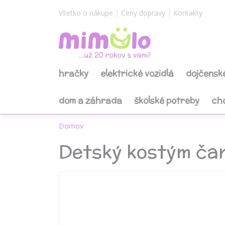
Všetko o nákupe
Ceny dopravy
Kontakty
hračky
elektrické vozidlá
dojčensk
dom a záhrada
školské potreby
ch
Domov
Detský kostým čar