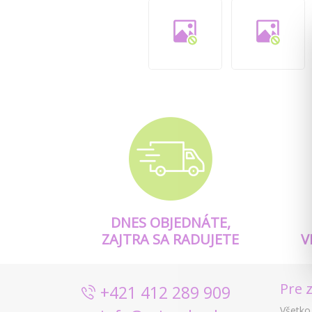
DNES OBJEDNÁTE,
ZAJTRA SA RADUJETE
V
Pre 
+421 412 289 909
Všetko