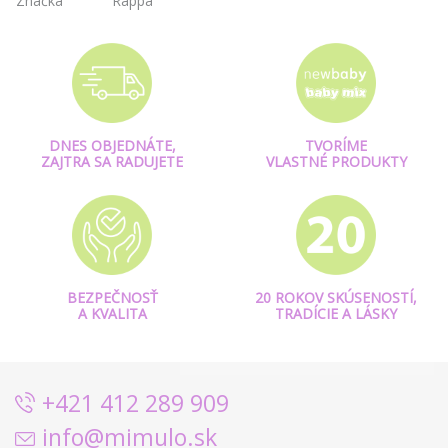
Značka
Rappa
DNES OBJEDNÁTE,
TVORÍME
ZAJTRA SA RADUJETE
VLASTNÉ PRODUKTY
BEZPEČNOSŤ
20 ROKOV SKÚSENOSTÍ,
A KVALITA
TRADÍCIE A LÁSKY
+421 412 289 909
info@mimulo.sk