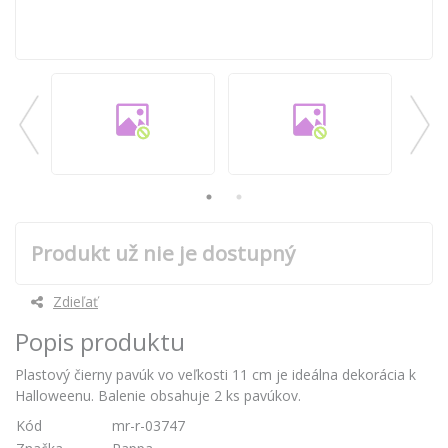
Produkt už nie je dostupný
Zdieľať
Popis produktu
Plastový čierny pavúk vo veľkosti 11 cm je ideálna dekorácia k
Halloweenu. Balenie obsahuje 2 ks pavúkov.
Kód
mr-r-03747