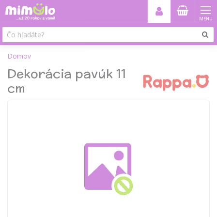
MENU
Domov
Dekorácia pavúk 11
cm