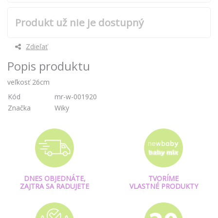
Produkt už nie je dostupný
Zdieľať
Popis produktu
veľkosť 26cm
Kód
mr-w-001920
Značka
Wiky
DNES OBJEDNÁTE,
TVORÍME
ZAJTRA SA RADUJETE
VLASTNÉ PRODUKTY