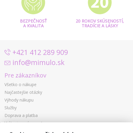
BEZPEČNOSŤ
20 ROKOV SKÚSENOSTÍ,
A KVALITA
TRADÍCIE A LÁSKY
+421 412 289 909
info@mimulo.sk
Pre zákazníkov
Všetko o nákupe
Najčastejšie otázky
Výhody nákupu
Služby
Doprava a platba
Vrátenie a výmena tovaru
Reklamácia