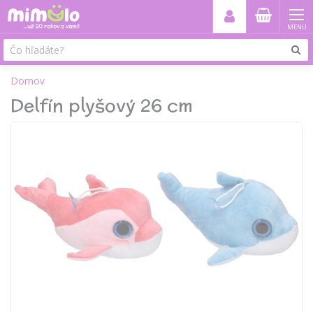
MENU
Domov
Delfín plyšový 26 cm