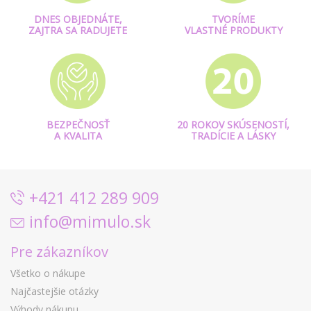
DNES OBJEDNÁTE,
TVORÍME
ZAJTRA SA RADUJETE
VLASTNÉ PRODUKTY
BEZPEČNOSŤ
20 ROKOV SKÚSENOSTÍ,
A KVALITA
TRADÍCIE A LÁSKY
+421 412 289 909
info@mimulo.sk
Pre zákazníkov
Všetko o nákupe
Najčastejšie otázky
Výhody nákupu