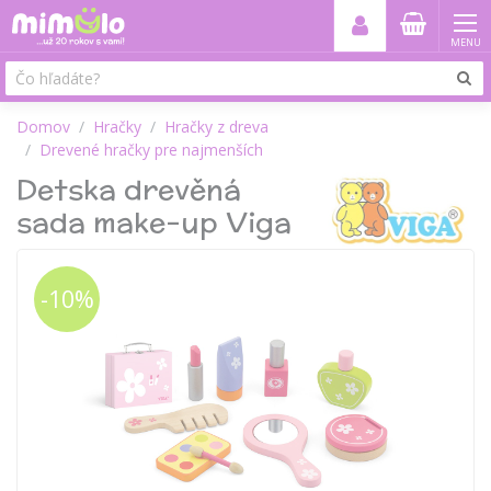
MENU
Domov
Hračky
Hračky z dreva
Drevené hračky pre najmenších
Detska drevěná
sada make-up Viga
-10%