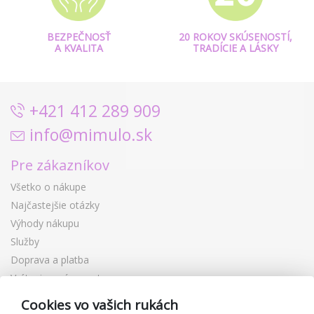
BEZPEČNOSŤ
20 ROKOV SKÚSENOSTÍ,
A KVALITA
TRADÍCIE A LÁSKY
+421 412 289 909
info@mimulo.sk
Pre zákazníkov
Všetko o nákupe
Najčastejšie otázky
Výhody nákupu
Služby
Doprava a platba
Vrátenie a výmena tovaru
Reklamácia
Cookies vo vašich rukách