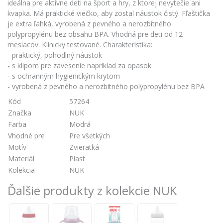
ideálna pre aktívne deti na šport a hry, z ktorej nevytečie ani
kvapka. Má praktické viečko, aby zostal náustok čistý. Fľaštička
je extra ľahká, vyrobená z pevného a nerozbitného
polypropylénu bez obsahu BPA. Vhodná pre deti od 12
mesiacov. Klinicky testované. Charakteristika:
- praktický, pohodlný náustok
- s klipom pre zavesenie napríklad za opasok
- s ochranným hygienickým krytom
- vyrobená z pevného a nerozbitného polypropylénu bez BPA
Kód
57264
Značka
NUK
Farba
Modrá
Vhodné pre
Pre všetkých
Motív
Zvieratká
Materiál
Plast
Kolekcia
NUK
Ďalšie produkty z kolekcie NUK