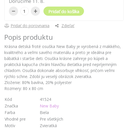
Doručíme
11
.
8
.
−
+
Pridať do košíka
Pridať do porovnania
Zdieľať
Popis produktu
Krásna detská froté osuška New Baby je vyrobená z mäkkého,
kvalitného a veľmi savého materiálu a preto je ideálna pre
bábätká i staršie deti. Osuška krásne zahreje po kúpeli a
praktická kapucňa chráni hlavičku dieťatka pred nepríjemným
chladom. Osuška dokonale absorbuje vlhkosť, pričom veľmi
rýchlo schne. Zdobí ju veselý obrázok zvieratka.
Zloženie: 80% bavlna, 20% polyester
Rozmery: 80 x 80 cm
Kód
41524
Značka
New Baby
Farba
Biela
Vhodné pre
Pre všetkých
Motív
Zvieratká