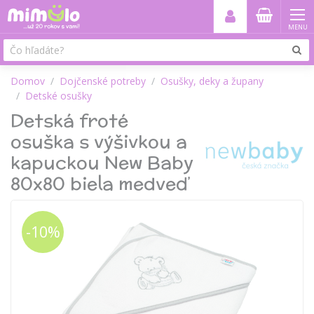
MENU
Domov
Dojčenské potreby
Osušky, deky a župany
Detské osušky
Detská froté
osuška s výšivkou a
kapuckou New Baby
80x80 biela medveď
-10%