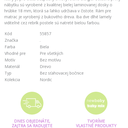
nábytku sú vyrobené z kvalitnej bielej laminovanej dosky o
hrúbke 18 mm, ktorá sa ľahko udržiava v čistote. Rám pre
matrac je vyrobený z bukového dreva. Iba dve dlhé lamely
viditeľné cez rebrík postele sú natreté bielou farbou.
Kód
55857
Značka
.
Farba
Biela
Vhodné pre
Pre všetkých
Motív
Bez motívu
Materiál
Drevo
Typ
Bez sťahovacej bočnice
Kolekcia
Nordic
DNES OBJEDNÁTE,
TVORÍME
ZAJTRA SA RADUJETE
VLASTNÉ PRODUKTY