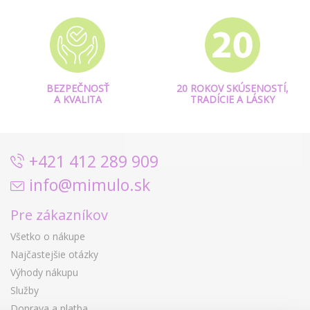
BEZPEČNOSŤ
20 ROKOV SKÚSENOSTÍ,
A KVALITA
TRADÍCIE A LÁSKY
+421 412 289 909
info@mimulo.sk
Pre zákazníkov
Všetko o nákupe
Najčastejšie otázky
Výhody nákupu
Služby
Doprava a platba