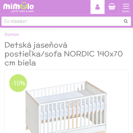
MENU
Domov
Detská jaseňová
postieľka/sofa NORDIC 140x70
cm biela
-10%