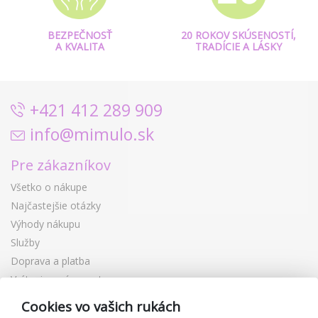
BEZPEČNOSŤ
20 ROKOV SKÚSENOSTÍ,
A KVALITA
TRADÍCIE A LÁSKY
+421 412 289 909
info@mimulo.sk
Pre zákazníkov
Všetko o nákupe
Najčastejšie otázky
Výhody nákupu
Služby
Doprava a platba
Vrátenie a výmena tovaru
Reklamácia
Cookies vo vašich rukách
Darčekové poukážky