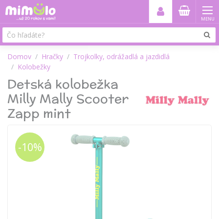
MENU
Domov
Hračky
Trojkolky, odrážadlá a jazdidlá
Kolobežky
Detská kolobežka
Milly Mally Scooter
Zapp mint
-10%