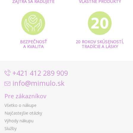
ZAJTRA SA RADUJETE
VLASTNÉ PRODUKTY
BEZPEČNOSŤ
20 ROKOV SKÚSENOSTÍ,
A KVALITA
TRADÍCIE A LÁSKY
+421 412 289 909
info@mimulo.sk
Pre zákazníkov
Všetko o nákupe
Najčastejšie otázky
Výhody nákupu
Služby