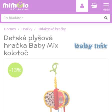
MENU
Domov
Hračky
Didaktické hračky
Detská plyšová
hračka Baby Mix
kolotoč
-13%