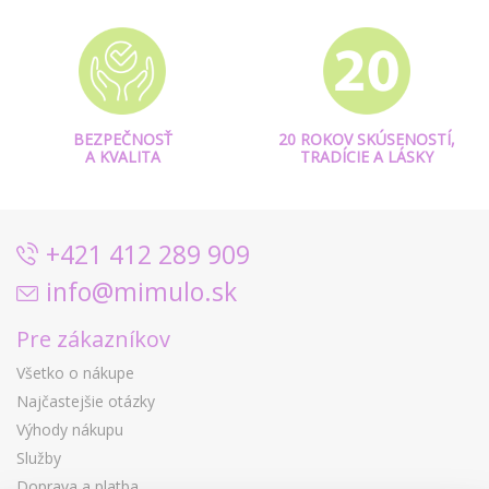
BEZPEČNOSŤ
20 ROKOV SKÚSENOSTÍ,
A KVALITA
TRADÍCIE A LÁSKY
+421 412 289 909
info@mimulo.sk
Pre zákazníkov
Všetko o nákupe
Najčastejšie otázky
Výhody nákupu
Služby
Doprava a platba