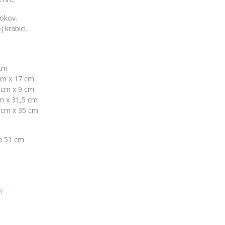
rokov.
 krabici.
 cm
cm x 17 cm
1 cm x 9 cm
cm x 31,5 cm
2 cm x 35 cm
ka 51 cm
Y