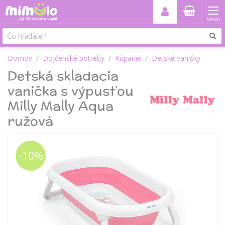
MENU
Domov
Dojčenské potreby
Kúpanie
Detské vaničky
Detská skladacia
vanička s výpusťou
Milly Mally Aqua
ružová
-10%