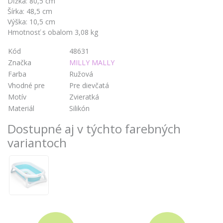
Dĺžka: 80,5 cm
Šírka: 48,5 cm
Výška: 10,5 cm
Hmotnosť s obalom 3,08 kg
Kód
48631
Značka
MILLY MALLY
Farba
Ružová
Vhodné pre
Pre dievčatá
Motív
Zvieratká
Materiál
Silikón
Dostupné aj v týchto farebných
variantoch