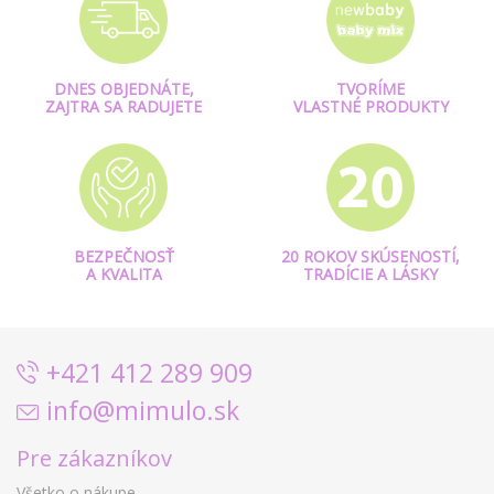
DNES OBJEDNÁTE,
TVORÍME
ZAJTRA SA RADUJETE
VLASTNÉ PRODUKTY
BEZPEČNOSŤ
20 ROKOV SKÚSENOSTÍ,
A KVALITA
TRADÍCIE A LÁSKY
+421 412 289 909
info@mimulo.sk
Pre zákazníkov
Všetko o nákupe