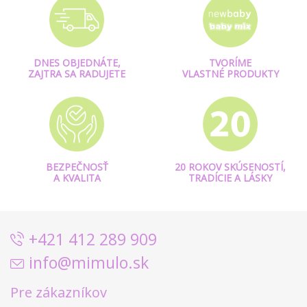
DNES OBJEDNÁTE,
TVORÍME
ZAJTRA SA RADUJETE
VLASTNÉ PRODUKTY
BEZPEČNOSŤ
20 ROKOV SKÚSENOSTÍ,
A KVALITA
TRADÍCIE A LÁSKY
+421 412 289 909
info@mimulo.sk
Pre zákazníkov