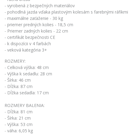
- vyrobená z bezpečných materiálov
- pohodlná jazda vďaka plastovým kolesám s farebnými ráfikmi
- maximálne zaťaženie - 30 kg
- priemer predných kolies - 18,5 cm
- Priemer zadných kolies - 22 cm
- certifikát bezpečnosti CE
- k dispozícii v 4 farbách
- veková kategória 3+
ROZMERY:
- Celková výška: 48 cm
- Výška k sedadlu: 28 cm
- Šírka: 46 cm
- Dĺžka: 87 cm
- Dĺžka sedadla: 17 cm
ROZMERY BALENIA:
- Dĺžka: 81 cm
- Šírka: 21 cm
- Výška: 53 cm
- váha: 6,05 kg