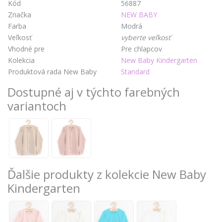
Kód
56887
Značka
NEW BABY
Farba
Modrá
Veľkosť
vyberte veľkosť
Vhodné pre
Pre chlapcov
Kolekcia
New Baby Kindergarten
Produktová rada New Baby
Standard
Dostupné aj v týchto farebných
variantoch
Ďalšie produkty z kolekcie New Baby
Kindergarten