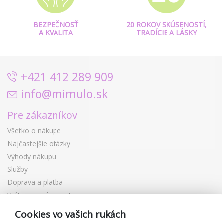
BEZPEČNOSŤ
20 ROKOV SKÚSENOSTÍ,
A KVALITA
TRADÍCIE A LÁSKY
+421 412 289 909
info@mimulo.sk
Pre zákazníkov
Všetko o nákupe
Najčastejšie otázky
Výhody nákupu
Služby
Doprava a platba
Vrátenie a výmena tovaru
Reklamácia
Cookies vo vašich rukách
Darčekové poukážky