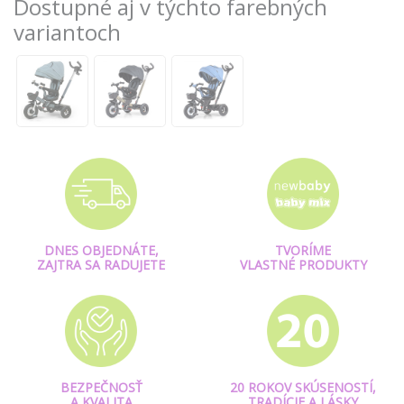
Dostupné aj v týchto farebných
variantoch
DNES OBJEDNÁTE,
TVORÍME
ZAJTRA SA RADUJETE
VLASTNÉ PRODUKTY
BEZPEČNOSŤ
20 ROKOV SKÚSENOSTÍ,
A KVALITA
TRADÍCIE A LÁSKY