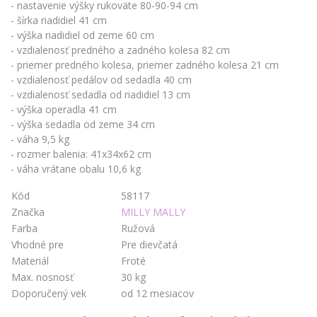
- nastavenie výšky rukoväte 80-90-94 cm
- šírka riadidiel 41 cm
- výška riadidiel od zeme 60 cm
- vzdialenosť predného a zadného kolesa 82 cm
- priemer predného kolesa, priemer zadného kolesa 21 cm
- vzdialenosť pedálov od sedadla 40 cm
- vzdialenosť sedadla od riadidiel 13 cm
- výška operadla 41 cm
- výška sedadla od zeme 34 cm
- váha 9,5 kg
- rozmer balenia: 41x34x62 cm
- váha vrátane obalu 10,6 kg
Kód
58117
Značka
MILLY MALLY
Farba
Ružová
Vhodné pre
Pre dievčatá
Materiál
Froté
Max. nosnosť
30 kg
Doporučený vek
od 12 mesiacov