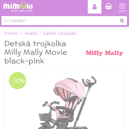
MENU
Domov
Hračky
Detské odrážadlá
Detská trojkolka
Milly Mally Movie
black-pink
-10%