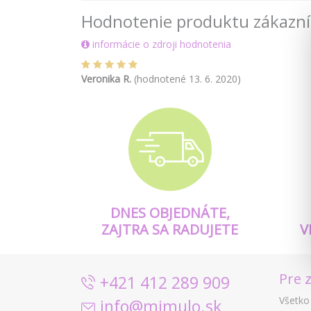
Hodnotenie produktu zákazn
informácie o zdroji hodnotenia
Veronika R.
(hodnotené 13. 6. 2020)
DNES OBJEDNÁTE,
ZAJTRA SA RADUJETE
V
Pre 
+421 412 289 909
Všetko
info@mimulo.sk