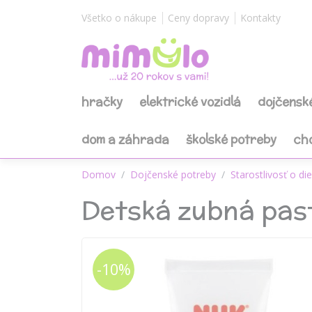
Všetko o nákupe
Ceny dopravy
Kontakty
hračky
elektrické vozidlá
dojčensk
dom a záhrada
školské potreby
ch
Domov
Dojčenské potreby
Starostlivosť o di
Detská zubná pas
-10%