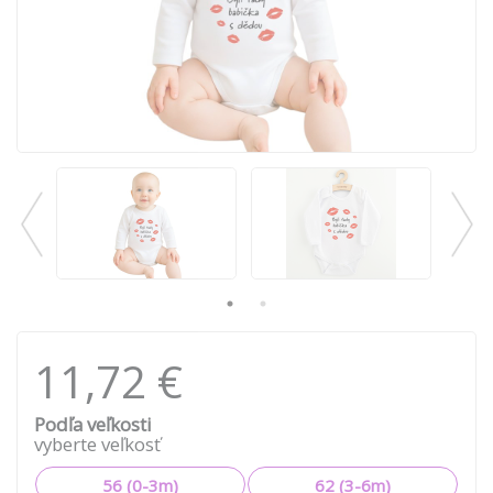
11,72 €
Podľa veľkosti
vyberte veľkosť
56 (0-3m)
62 (3-6m)