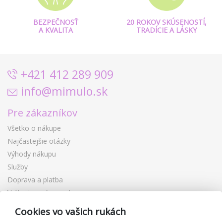
BEZPEČNOSŤ
20 ROKOV SKÚSENOSTÍ,
A KVALITA
TRADÍCIE A LÁSKY
+421 412 289 909
info@mimulo.sk
Pre zákazníkov
Všetko o nákupe
Najčastejšie otázky
Výhody nákupu
Služby
Doprava a platba
Vrátenie a výmena tovaru
Reklamácia
Cookies vo vašich rukách
Darčekové poukážky