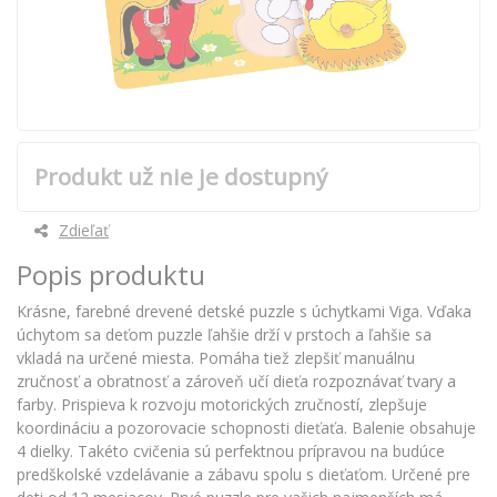
Produkt už nie je dostupný
Zdieľať
Popis produktu
Krásne, farebné drevené detské puzzle s úchytkami Viga. Vďaka
úchytom sa deťom puzzle ľahšie drží v prstoch a ľahšie sa
vkladá na určené miesta. Pomáha tiež zlepšiť manuálnu
zručnosť a obratnosť a zároveň učí dieťa rozpoznávať tvary a
farby. Prispieva k rozvoju motorických zručností, zlepšuje
koordináciu a pozorovacie schopnosti dieťaťa. Balenie obsahuje
4 dielky. Takéto cvičenia sú perfektnou prípravou na budúce
predškolské vzdelávanie a zábavu spolu s dieťaťom. Určené pre