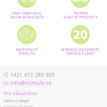
DNES OBJEDNÁTE,
TVORÍME
ZAJTRA SA RADUJETE
VLASTNÉ PRODUKTY
BEZPEČNOSŤ
20 ROKOV SKÚSENOSTÍ,
A KVALITA
TRADÍCIE A LÁSKY
+421 412 289 909
info@mimulo.sk
Pre zákazníkov
Všetko o nákupe
Najčastejšie otázky