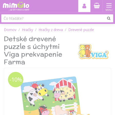
MENU
Domov
Hračky
Hračky z dreva
Drevené puzzle
Detské drevené
puzzle s úchytmi
Viga prekvapenie
Farma
-10%