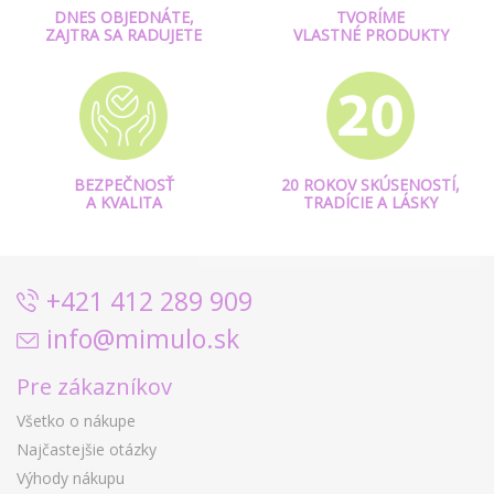
DNES OBJEDNÁTE,
TVORÍME
ZAJTRA SA RADUJETE
VLASTNÉ PRODUKTY
BEZPEČNOSŤ
20 ROKOV SKÚSENOSTÍ,
A KVALITA
TRADÍCIE A LÁSKY
+421 412 289 909
info@mimulo.sk
Pre zákazníkov
Všetko o nákupe
Najčastejšie otázky
Výhody nákupu