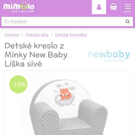
MENU
Domov
Detská izba
Detské kresielka
Detské kreslo z
Minky New Baby
Líška sivé
-10%