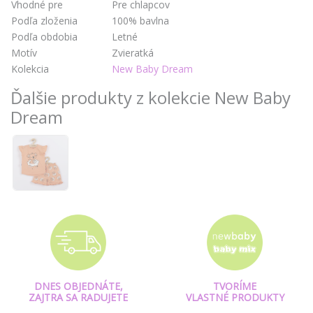
Vhodné pre
Pre chlapcov
Podľa zloženia
100% bavlna
Podľa obdobia
Letné
Motív
Zvieratká
Kolekcia
New Baby Dream
Ďalšie produkty z kolekcie New Baby
Dream
DNES OBJEDNÁTE,
TVORÍME
ZAJTRA SA RADUJETE
VLASTNÉ PRODUKTY