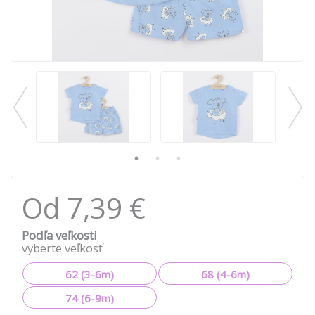
Od 7,39 €
Podľa veľkosti
vyberte veľkosť
62 (3-6m)
68 (4-6m)
74 (6-9m)