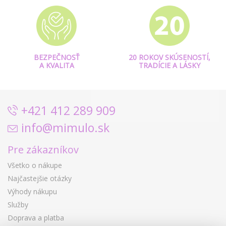
BEZPEČNOSŤ
20 ROKOV SKÚSENOSTÍ,
A KVALITA
TRADÍCIE A LÁSKY
+421 412 289 909
info@mimulo.sk
Pre zákazníkov
Všetko o nákupe
Najčastejšie otázky
Výhody nákupu
Služby
Doprava a platba