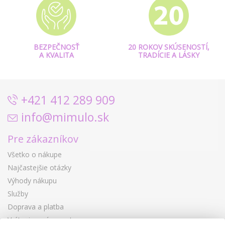
BEZPEČNOSŤ
20 ROKOV SKÚSENOSTÍ,
A KVALITA
TRADÍCIE A LÁSKY
+421 412 289 909
info@mimulo.sk
Pre zákazníkov
Všetko o nákupe
Najčastejšie otázky
Výhody nákupu
Služby
Doprava a platba
Vrátenie a výmena tovaru