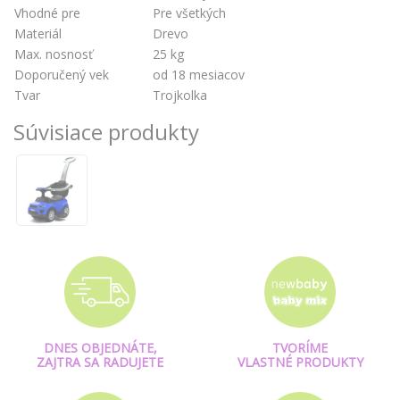
Vhodné pre
Pre všetkých
Materiál
Drevo
Max. nosnosť
25 kg
Doporučený vek
od 18 mesiacov
Tvar
Trojkolka
Súvisiace produkty
DNES OBJEDNÁTE,
TVORÍME
ZAJTRA SA RADUJETE
VLASTNÉ PRODUKTY