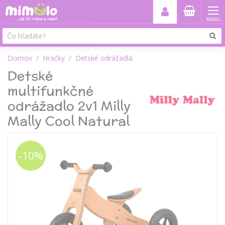
MENU
Domov
Hračky
Detské odrážadlá
Detské
multifunkčné
odrážadlo 2v1 Milly
Mally Cool Natural
-10%