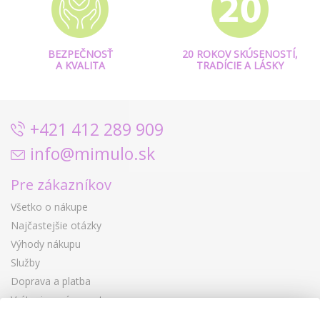
BEZPEČNOSŤ
20 ROKOV SKÚSENOSTÍ,
A KVALITA
TRADÍCIE A LÁSKY
+421 412 289 909
info@mimulo.sk
Pre zákazníkov
Všetko o nákupe
Najčastejšie otázky
Výhody nákupu
Služby
Doprava a platba
Vrátenie a výmena tovaru
Reklamácia