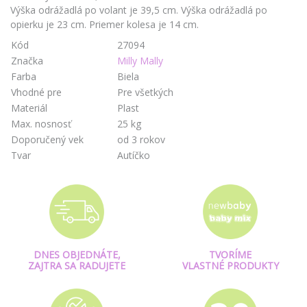
Výška odrážadlá po volant je 39,5 cm. Výška odrážadlá po
opierku je 23 cm. Priemer kolesa je 14 cm.
Kód
27094
Značka
Milly Mally
Farba
Biela
Vhodné pre
Pre všetkých
Materiál
Plast
Max. nosnosť
25 kg
Doporučený vek
od 3 rokov
Tvar
Autíčko
DNES OBJEDNÁTE,
TVORÍME
ZAJTRA SA RADUJETE
VLASTNÉ PRODUKTY