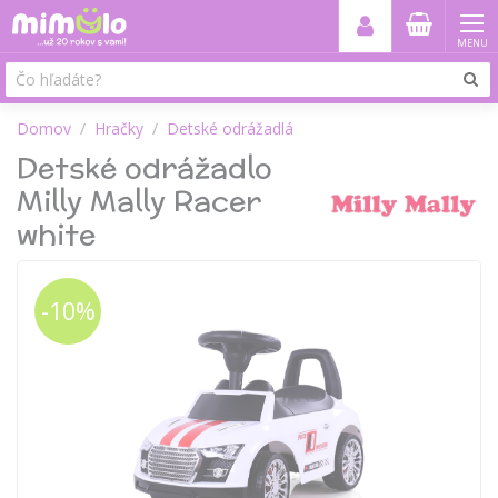
MENU
Domov
Hračky
Detské odrážadlá
Detské odrážadlo
Milly Mally Racer
white
-10%