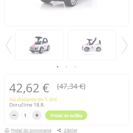
42,62 €
(47,34 €)
Na dodanie do 5 dní
Doručíme
18
.
8
.
−
+
Pridať do košíka
Pridať do porovnania
Zdieľať