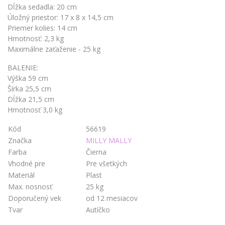
Dĺžka sedadla: 20 cm
Úložný priestor: 17 x 8 x 14,5 cm
Priemer kolies: 14 cm
Hmotnosť: 2,3 kg
Maximálne zaťaženie - 25 kg
BALENIE:
Výška 59 cm
Šírka 25,5 cm
Dĺžka 21,5 cm
Hmotnosť 3,0 kg
Kód
56619
Značka
MILLY MALLY
Farba
Čierna
Vhodné pre
Pre všetkých
Materiál
Plast
Max. nosnosť
25 kg
Doporučený vek
od 12 mesiacov
Tvar
Autíčko