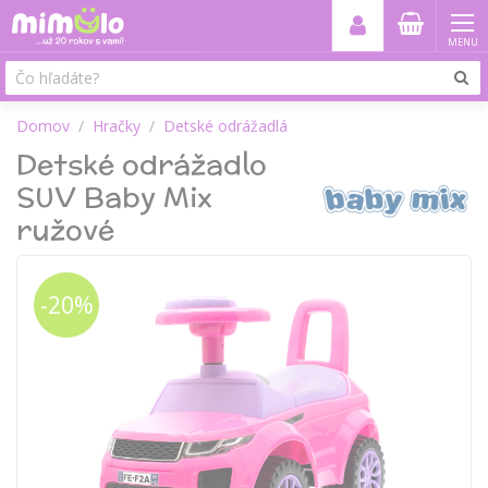
MENU
Domov
Hračky
Detské odrážadlá
Detské odrážadlo
SUV Baby Mix
ružové
-20%