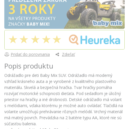
Pridať do porovnania
Zdieľať
Popis produktu
Odrážadlo pre deti Baby Mix SUV. Odrážadlo má moderný
vzhľad krásneho auta a je vyrobené z kvalitného plastového
materiálu. Skvelá a bezpečná hračka. Tvar hračky pomáha
rozvíjať motorické schopnosti dieťaťa. Pod sedadlom je úložný
priestor na hračky a iné drobnosti. Detské odrážadlo má volant
s melódiami, vďaka ktorému je možné auto ovládať. Tlačidlá na
volante umožňujú prehrávanie rôznych melódií. Vrchný materiál
má matný povrch. Prevádzka na 2 batérie typu AA, ktoré nie sú
súčasťou balenia.