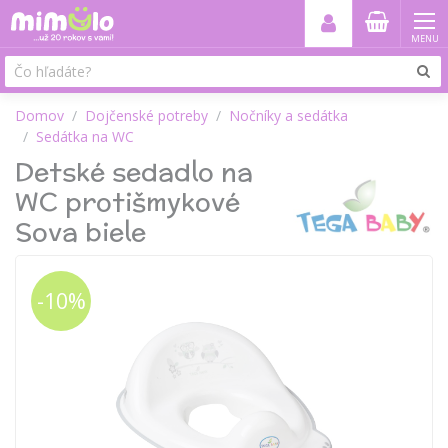
MENU
Domov
Dojčenské potreby
Nočníky a sedátka
Sedátka na WC
Detské sedadlo na
WC protišmykové
Sova biele
-10%