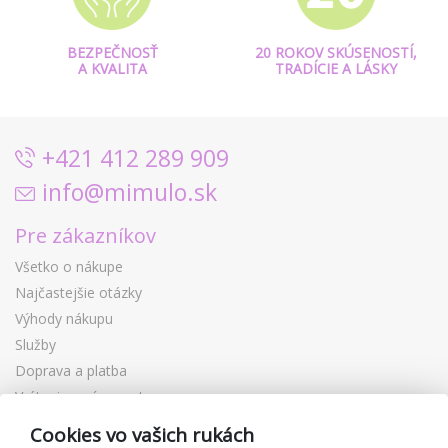
BEZPEČNOSŤ
20 ROKOV SKÚSENOSTÍ,
A KVALITA
TRADÍCIE A LÁSKY
+421 412 289 909
info@mimulo.sk
Pre zákazníkov
Všetko o nákupe
Najčastejšie otázky
Výhody nákupu
Služby
Doprava a platba
Vrátenie a výmena tovaru
Reklamácia
Cookies vo vašich rukách