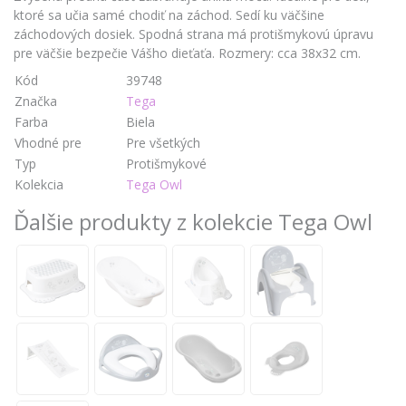
ktoré sa učia samé chodiť na záchod. Sedí ku väčšine
záchodových dosiek. Spodná strana má protišmykovú úpravu
pre väčšie bezpečie Vášho dieťaťa. Rozmery: cca 38x32 cm.
Kód
39748
Značka
Tega
Farba
Biela
Vhodné pre
Pre všetkých
Typ
Protišmykové
Kolekcia
Tega Owl
Ďalšie produkty z kolekcie Tega Owl