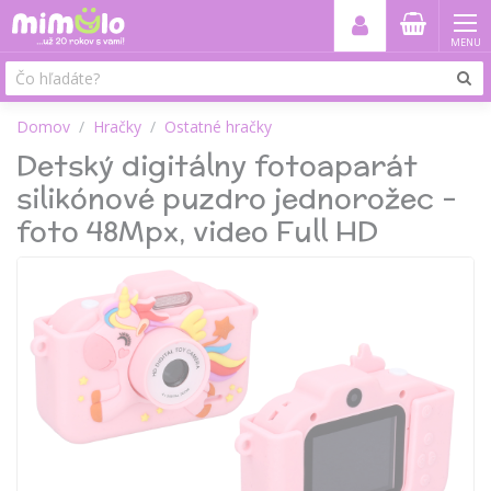
MENU
Domov
Hračky
Ostatné hračky
Detský digitálny fotoaparát
silikónové puzdro jednorožec -
foto 48Mpx, video Full HD