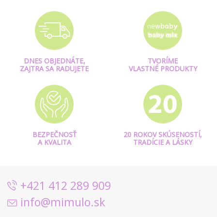
DNES OBJEDNÁTE,
TVORÍME
ZAJTRA SA RADUJETE
VLASTNÉ PRODUKTY
BEZPEČNOSŤ
20 ROKOV SKÚSENOSTÍ,
A KVALITA
TRADÍCIE A LÁSKY
+421 412 289 909
info@mimulo.sk