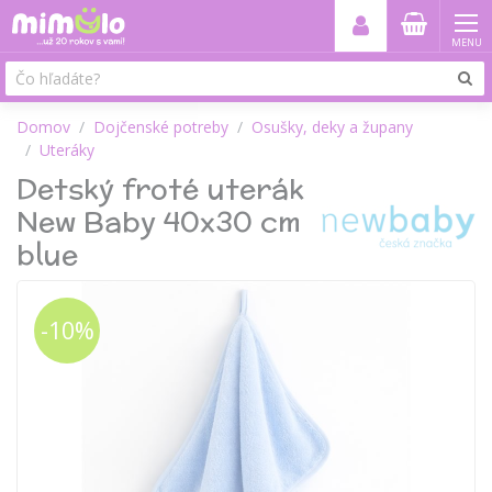
MENU
Domov
Dojčenské potreby
Osušky, deky a župany
Uteráky
Detský froté uterák
New Baby 40x30 cm
blue
-10%