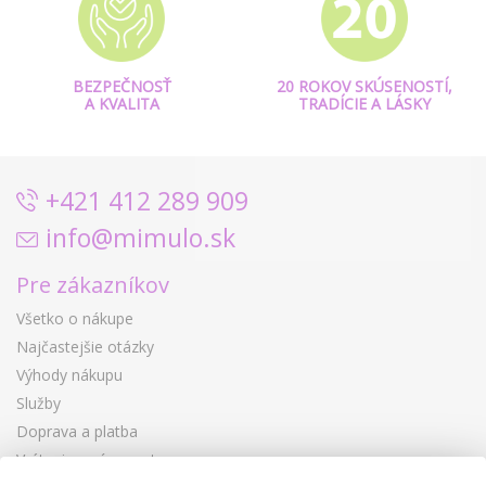
BEZPEČNOSŤ
20 ROKOV SKÚSENOSTÍ,
A KVALITA
TRADÍCIE A LÁSKY
+421 412 289 909
info@mimulo.sk
Pre zákazníkov
Všetko o nákupe
Najčastejšie otázky
Výhody nákupu
Služby
Doprava a platba
Vrátenie a výmena tovaru