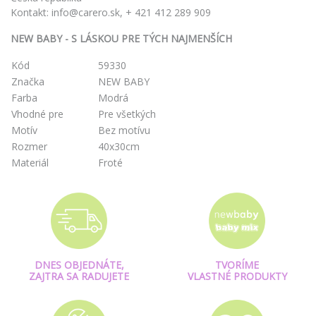
Kontakt: info@carero.sk, + 421 412 289 909
NEW BABY - S LÁSKOU PRE TÝCH NAJMENŠÍCH
Kód
59330
Značka
NEW BABY
Farba
Modrá
Vhodné pre
Pre všetkých
Motív
Bez motívu
Rozmer
40x30cm
Materiál
Froté
DNES OBJEDNÁTE,
TVORÍME
ZAJTRA SA RADUJETE
VLASTNÉ PRODUKTY