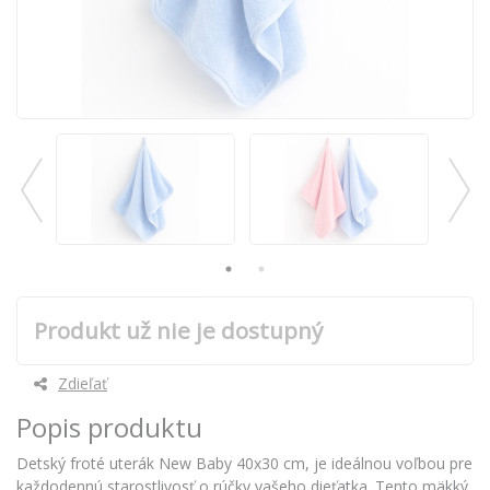
Produkt už nie je dostupný
Zdieľať
Popis produktu
Detský froté uterák New Baby 40x30 cm, je ideálnou voľbou pre
každodennú starostlivosť o rúčky vašeho dieťatka. Tento mäkký