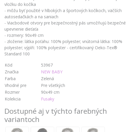
vložku do kočíka
- môžu byť použité v hlbokých a športových kočíkoch, väčších
autosedačkách a na saniach
- Viacbodové otvory pre bezpečnostný pás umožňujú bezpečné
upevnenie dieťaťa
- rozmery: 90x49 cm
- zloženie: látka poťahu: 100% polyester; vnútorná látka: 100%
polyester; výplň: 100% polyester - certifikovaný Oeko-Tex®
Standard 100
Kód
53967
Značka
NEW BABY
Farba
Zelená
Vhodné pre
Pre všetkých
Rozmer
90x49 cm
Kolekcia
Fusaky
Dostupné aj v týchto farebných
variantoch