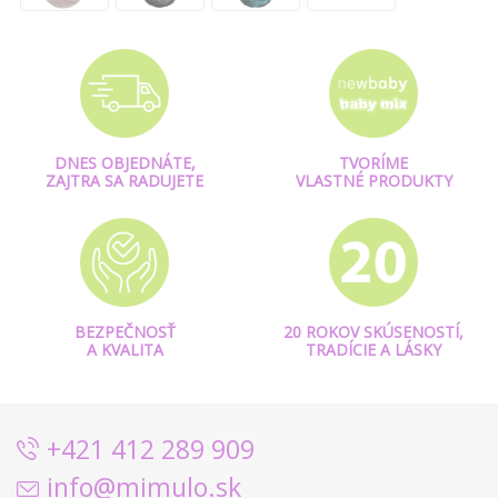
DNES OBJEDNÁTE,
TVORÍME
ZAJTRA SA RADUJETE
VLASTNÉ PRODUKTY
BEZPEČNOSŤ
20 ROKOV SKÚSENOSTÍ,
A KVALITA
TRADÍCIE A LÁSKY
+421 412 289 909
info@mimulo.sk