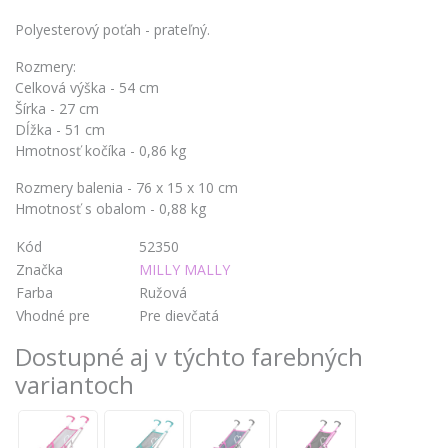
Polyesterový poťah - prateľný.
Rozmery:
Celková výška - 54 cm
Šírka - 27 cm
Dĺžka - 51 cm
Hmotnosť kočíka - 0,86 kg
Rozmery balenia - 76 x 15 x 10 cm
Hmotnosť s obalom - 0,88 kg
Kód
52350
Značka
MILLY MALLY
Farba
Ružová
Vhodné pre
Pre dievčatá
Dostupné aj v týchto farebných
variantoch