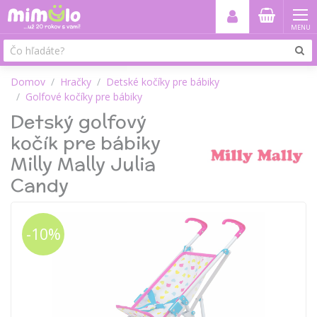
MENU
Domov
Hračky
Detské kočíky pre bábiky
Golfové kočíky pre bábiky
Detský golfový
kočík pre bábiky
Milly Mally Julia
Candy
-10%