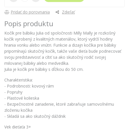
Pridať do porovnania
Zdieľať
Popis produktu
Kočík pre bábiku Julia od spoločnosti Milly Mally je rozkošný
kočík vyrobený z kvalitných materiálov, ktorý vydrží hodiny
hrania vonku alebo vnútri. Funkcie a dizajn kočíka pre bábiky
pripomínajú skutočný kočík, takže vaše dieťa bude podnecovať
svoju predstavivosť a cítiť sa ako skutočný rodič svojej
milovanej bábiky alebo medvedíka.
Julia je kočík pre bábiky s dĺžkou do 50 cm.
Charakteristika:
- Podrobnosti: kovový rám
- Popruhy
- Plastové kolieska
- Bezpečnostné zariadenie, ktoré zabraňuje samovoľnému
zloženiu kočíka
- Skladá sa ako skutočný dáždnik
Vek dieťaťa 3+