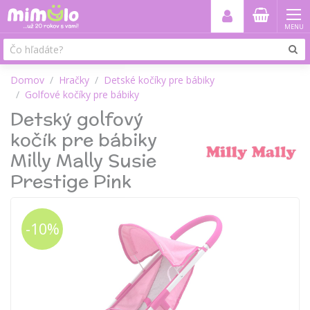
MENU
Domov
Hračky
Detské kočíky pre bábiky
Golfové kočíky pre bábiky
Detský golfový
kočík pre bábiky
Milly Mally Susie
Prestige Pink
-10%