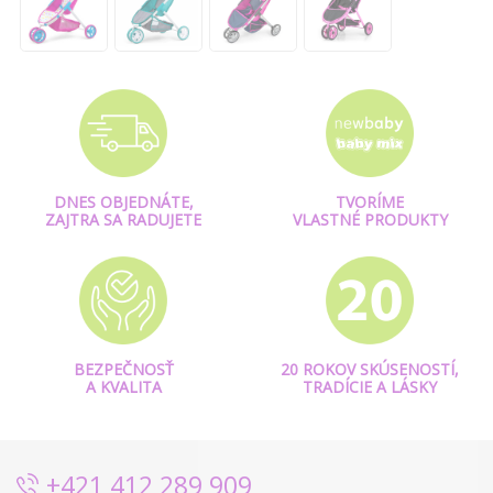
DNES OBJEDNÁTE,
TVORÍME
ZAJTRA SA RADUJETE
VLASTNÉ PRODUKTY
BEZPEČNOSŤ
20 ROKOV SKÚSENOSTÍ,
A KVALITA
TRADÍCIE A LÁSKY
+421 412 289 909