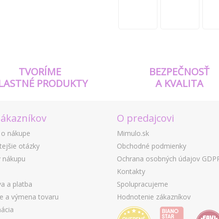
TVORÍME
BEZPEČNOSŤ
LASTNÉ PRODUKTY
A KVALITA
zákazníkov
O predajcovi
 o nákupe
Mimulo.sk
tejšie otázky
Obchodné podmienky
 nákupu
Ochrana osobných údajov GDP
Kontakty
a a platba
Spolupracujeme
ie a výmena tovaru
Hodnotenie zákazníkov
ácia