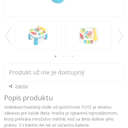
Produkt už nie je dostupný
Zdieľať
Popis produktu
Vzdelávací hudobný stolík od spoločnosti TOYZ je skvelou
zábavou pre každé dieťa. Hračka je vybavená reproduktorom,
ktorý prehráva množstvo melódií, keď sa dieťa dotkne jeho
prvkov. 3 x batérie AA nie sú súčasťou balenia.