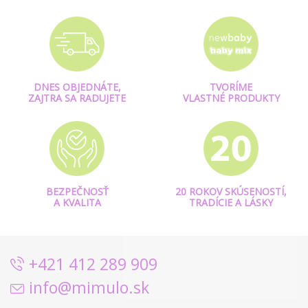
DNES OBJEDNÁTE,
TVORÍME
ZAJTRA SA RADUJETE
VLASTNÉ PRODUKTY
BEZPEČNOSŤ
20 ROKOV SKÚSENOSTÍ,
A KVALITA
TRADÍCIE A LÁSKY
+421 412 289 909
info@mimulo.sk