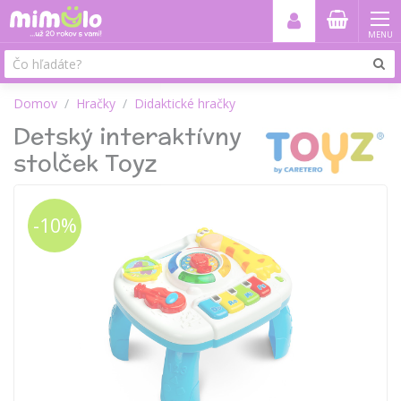
MENU
Domov
Hračky
Didaktické hračky
Detský interaktívny
stolček Toyz
-10%