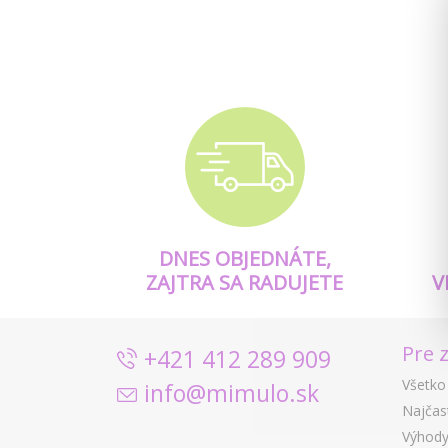
DNES OBJEDNÁTE,
ZAJTRA SA RADUJETE
V
Pre 
+421 412 289 909
Všetko
info@mimulo.sk
Najčas
Výhody