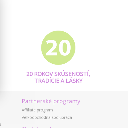
20 ROKOV SKÚSENOSTÍ,
TRADÍCIE A LÁSKY
Partnerské programy
Affiliate program
Veľkoobchodná spolupráca
R