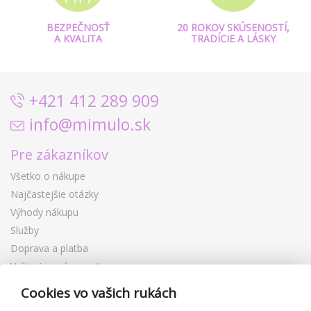
BEZPEČNOSŤ
20 ROKOV SKÚSENOSTÍ,
A KVALITA
TRADÍCIE A LÁSKY
+421 412 289 909
info@mimulo.sk
Pre zákazníkov
Všetko o nákupe
Najčastejšie otázky
Výhody nákupu
Služby
Doprava a platba
Vrátenie a výmena tovaru
Reklamácia
Cookies vo vašich rukách
Darčekové poukážky