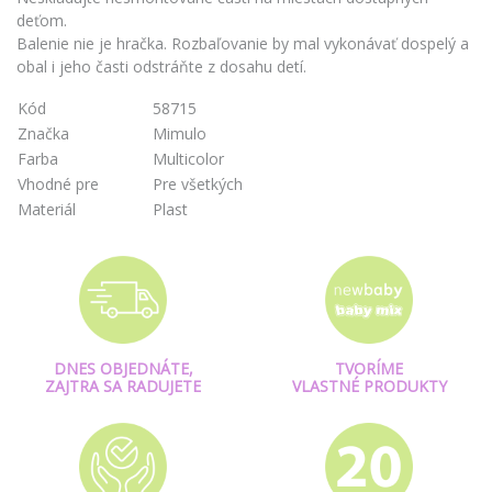
deťom.
Balenie nie je hračka. Rozbaľovanie by mal vykonávať dospelý a
obal i jeho časti odstráňte z dosahu detí.
Kód
58715
Značka
Mimulo
Farba
Multicolor
Vhodné pre
Pre všetkých
Materiál
Plast
DNES OBJEDNÁTE,
TVORÍME
ZAJTRA SA RADUJETE
VLASTNÉ PRODUKTY