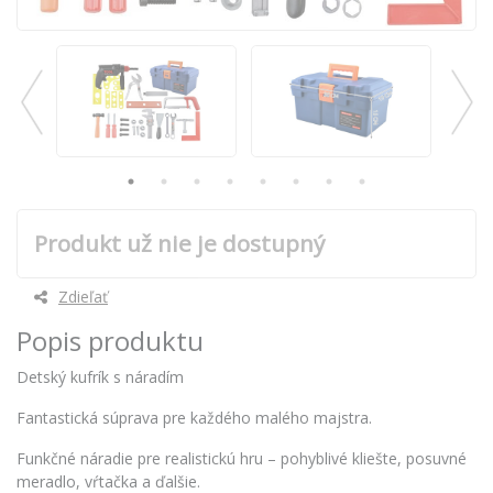
Produkt už nie je dostupný
Zdieľať
Popis produktu
Detský kufrík s náradím
Fantastická súprava pre každého malého majstra.
Funkčné náradie pre realistickú hru – pohyblivé kliešte, posuvné
meradlo, vŕtačka a ďalšie.