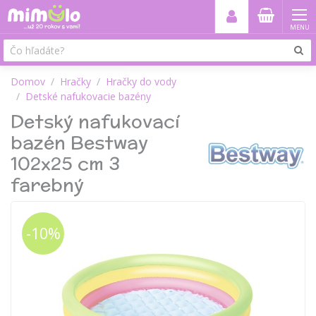
MENU
Domov
Hračky
Hračky do vody
Detské nafukovacie bazény
Detský nafukovací
bazén Bestway
102x25 cm 3
farebný
-10%