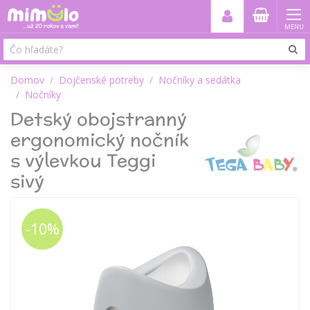
MENU
Domov
Dojčenské potreby
Nočníky a sedátka
Nočníky
Detský obojstranný
ergonomický nočník
s výlevkou Teggi
sivý
-10%