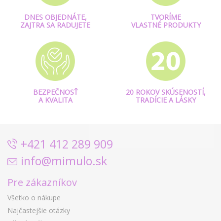
DNES OBJEDNÁTE,
TVORÍME
ZAJTRA SA RADUJETE
VLASTNÉ PRODUKTY
BEZPEČNOSŤ
20 ROKOV SKÚSENOSTÍ,
A KVALITA
TRADÍCIE A LÁSKY
+421 412 289 909
info@mimulo.sk
Pre zákazníkov
Všetko o nákupe
Najčastejšie otázky