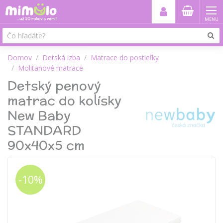
MENU
Domov
Detská izba
Matrace do postieľky
Molitanové matrace
Detský penový
matrac do kolísky
New Baby
STANDARD
90x40x5 cm
-10%