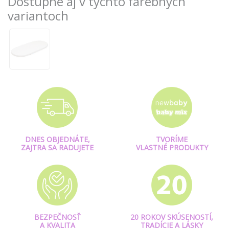
Dostupné aj v týchto farebných
variantoch
DNES OBJEDNÁTE,
TVORÍME
ZAJTRA SA RADUJETE
VLASTNÉ PRODUKTY
BEZPEČNOSŤ
20 ROKOV SKÚSENOSTÍ,
A KVALITA
TRADÍCIE A LÁSKY