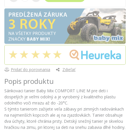
Pridať do porovnania
Zdieľať
Popis produktu
Sánkovaci tanier Baby Mix COMFORT LINE M pre deti i
dospelých je veľmi odolný a je vyrobený z kvalitného plastu
odolného voči mrazu až do -20°C.
S týmto tanierom zažijete veľa zábavy pri zimných radovánkach
na najmenších kopcoch ale aj na zjazdovkách. Tanier obsahuje
dva úchyty, ktoré chránia prsty. Detský snežný tanier je skvelou
hračkou na zimu, pri ktorej sa deti na snehu zabavia dlhé hodiny.