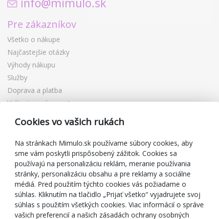
info@mimulo.sk
Pre zákazníkov
Všetko o nákupe
Najčastejšie otázky
Výhody nákupu
Služby
Doprava a platba
Vrátenie a výmena tovaru
Reklamácia
Cookies vo vašich rukách
Darčekové poukážky
Zľavové kupóny
Na stránkach Mimulo.sk používame súbory cookies, aby
sme vám poskytli prispôsobený zážitok. Cookies sa
Blog
používajú na personalizáciu reklám, meranie používania
O predajcovi
stránky, personalizáciu obsahu a pre reklamy a sociálne
médiá. Pred použitím týchto cookies vás požiadame o
Mimulo.sk
súhlas. Kliknutím na tlačidlo „Prijať všetko“ vyjadrujete svoj
Obchodné podmienky
súhlas s použitím všetkých cookies. Viac informácií o správe
vašich preferencií a našich zásadách ochrany osobných
Ochrana osobných údajov GDPR