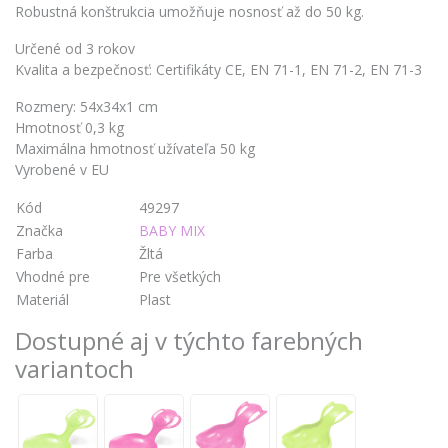
Robustná konštrukcia umožňuje nosnosť až do 50 kg.
Určené od 3 rokov
Kvalita a bezpečnosť: Certifikáty CE, EN 71-1, EN 71-2, EN 71-3
Rozmery: 54x34x1 cm
Hmotnosť 0,3 kg
Maximálna hmotnosť užívateľa 50 kg
Vyrobené v EU
Kód
49297
Značka
BABY MIX
Farba
Žltá
Vhodné pre
Pre všetkých
Materiál
Plast
Dostupné aj v týchto farebných
variantoch