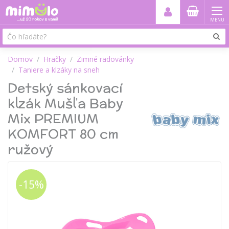
MENU
Domov
Hračky
Zimné radovánky
Taniere a klzáky na sneh
Detský sánkovací
klzák Mušľa Baby
Mix PREMIUM
KOMFORT 80 cm
ružový
-15%