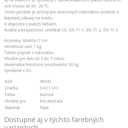
voči mrazu až do -20 °C.
Tento produkt je určený pre skutočných milovníkov rýchlosti a
bláznivej zábavy na snehu.
K dispozícii v piatich farbách.
Kvalita a bezpečnosť: certifikát CE, EN 71-1, EN 71-2, EN 71-3.
Rozmery: 80x60x17 cm
Hmotnosť saní: 1 kg
Ťahací popruh s rukoväťou
Vhodné pre deti od 3 do 7 rokov
Maximálna hmotnosť používateľa: 50 kg
Vyrobené v EÚ
Kód
49342
Značka
BABY MIX
Farba
Ružová
Vhodné pre
Pre dievčatá
Materiál
Plast
Dostupné aj v týchto farebných
variantoch