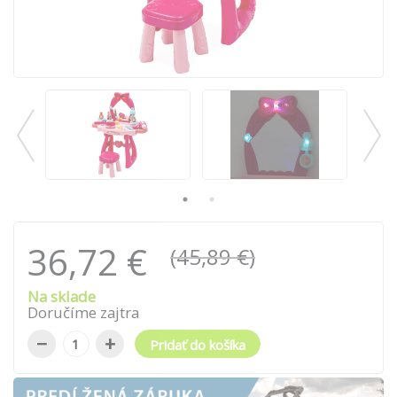
36,72 €
(45,89 €)
Na sklade
Doručíme zajtra
−
+
Pridať do košíka