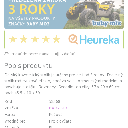
Pridať do porovnania
Zdieľať
Popis produktu
Detský kozmetický stolík je určený pre deti od 3 rokov. Toaletný
stolík má zvukové efekty, dodáva sa s kozmetickými modelmi a
obsahuje stoličku. Rozmery: -Sedadlo toaletky: 57 x 29 x 69,cm -
obal: 45,5 x 10 x 59
Kód
53368
Značka
BABY MIX
Farba
Ružová
Vhodné pre
Pre dievčatá
Materiál
Plast