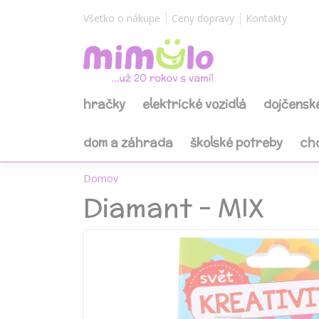
Všetko o nákupe
Ceny dopravy
Kontakty
hračky
elektrické vozidlá
dojčensk
dom a záhrada
školské potreby
ch
Domov
Diamant - MIX