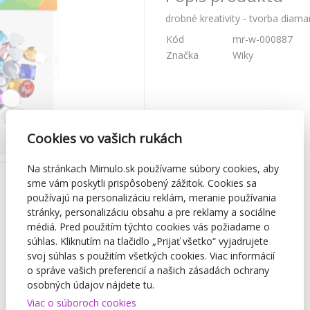
drobné kreativity - tvorba diama
Kód
mr-w-000887
Značka
Wiky
Cookies vo vašich rukách
Na stránkach Mimulo.sk používame súbory cookies, aby
sme vám poskytli prispôsobený zážitok. Cookies sa
používajú na personalizáciu reklám, meranie používania
stránky, personalizáciu obsahu a pre reklamy a sociálne
médiá. Pred použitím týchto cookies vás požiadame o
súhlas. Kliknutím na tlačidlo „Prijať všetko“ vyjadrujete
svoj súhlas s použitím všetkých cookies. Viac informácií
o správe vašich preferencií a našich zásadách ochrany
osobných údajov nájdete tu.
Viac o súboroch cookies