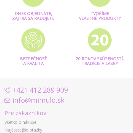
DNES OBJEDNÁTE,
TVORÍME
ZAJTRA SA RADUJETE
VLASTNÉ PRODUKTY
BEZPEČNOSŤ
20 ROKOV SKÚSENOSTÍ,
A KVALITA
TRADÍCIE A LÁSKY
+421 412 289 909
info@mimulo.sk
Pre zákazníkov
Všetko o nákupe
Najčastejšie otázky