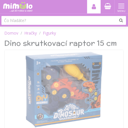
MENU
Domov
Hračky
Figurky
Dino skrutkovací raptor 15 cm