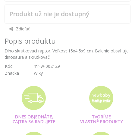
Produkt už nie je dostupný
Zdieľať
Popis produktu
Dino skrutkovací raptor. Veľkosť 15x4,5x9 cm. Balenie obsahuje
dinosaura a skrutkovač.
Kód
mr-w-002129
Značka
Wiky
DNES OBJEDNÁTE,
TVORÍME
ZAJTRA SA RADUJETE
VLASTNÉ PRODUKTY