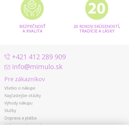
BEZPEČNOSŤ
20 ROKOV SKÚSENOSTÍ,
A KVALITA
TRADÍCIE A LÁSKY
+421 412 289 909
info@mimulo.sk
Pre zákazníkov
Všetko o nákupe
Najčastejšie otázky
Výhody nákupu
Služby
Doprava a platba
Vrátenie a výmena tovaru